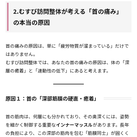
2.むすび訪問整体が考える「首の痛み」
の本当の原因
首の痛みの原因は、単に「疲労物質が溜まっている」だけで
はありません。
むすび訪問整体では、あなたの首の痛みの原因は、体の「深
層の癒着」と「連動性の低下」にあると考えます。
原因１：首の「深部筋膜の硬直・癒着」
首の筋肉は、何層にも分かれており、その奥深くには、姿勢
を細かく制御する重要な
インナーマッスル
があります。長年
の負担により、この深部の筋肉を包む「筋膜同士」が固くく