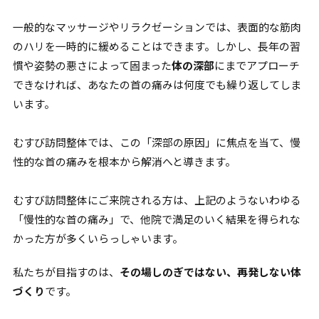
一般的なマッサージやリラクゼーションでは、表面的な筋肉
のハリを一時的に緩めることはできます。しかし、長年の習
慣や姿勢の悪さによって固まった
体の深部
にまでアプローチ
できなければ、あなたの首の痛みは何度でも繰り返してしま
います。
むすび訪問整体では、この「深部の原因」に焦点を当て、慢
性的な首の痛みを根本から解消へと導きます。
むすび訪問整体にご来院される方は、上記のようないわゆる
「慢性的な首の痛み」で、他院で満足のいく結果を得られな
かった方が多くいらっしゃいます。
私たちが目指すのは、
その場しのぎではない、再発しない体
づくり
です。