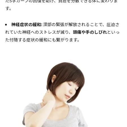
たS字カーブの回復を助け、負担を分散できる体に変わりま
す。
神経症状の緩和:
深部の緊張が解放されることで、圧迫さ
れていた神経へのストレスが減り、
頭痛や手のしびれ
といっ
た付随する症状の緩和にも繋がります。