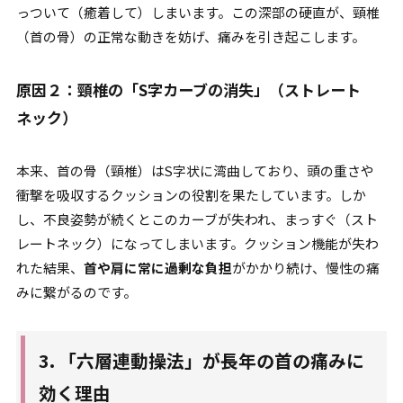
っついて（癒着して）しまいます。この深部の硬直が、頸椎
（首の骨）の正常な動きを妨げ、痛みを引き起こします。
原因２：頸椎の「S字カーブの消失」（ストレート
ネック）
本来、首の骨（頸椎）はS字状に湾曲しており、頭の重さや
衝撃を吸収するクッションの役割を果たしています。しか
し、不良姿勢が続くとこのカーブが失われ、まっすぐ（スト
レートネック）になってしまいます。クッション機能が失わ
れた結果、
首や肩に常に過剰な負担
がかかり続け、慢性の痛
みに繋がるのです。
3. 「六層連動操法」が長年の首の痛みに
効く理由