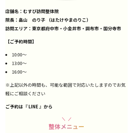
店舗名：むすび訪問整体院
院長：畠山 のり子 （はたけやまのりこ）
訪問エリア：東京都府中市・小金井市・調布市・国分寺市
【ご予約時間】
10:00〜
13:00〜
16:00〜
※上記以外の時間も、可能な範囲で対応いたしますのでお気
軽にご相談ください
ご予約は『 LINE 』から
整体メニュー