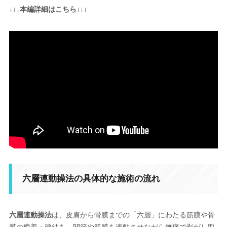
↓↓↓本編詳細はこちら↓↓↓
六層連動操法の具体的な施術の流れ
六層連動操法
は、皮膚から骨膜までの「六層」にわたる筋膜や骨