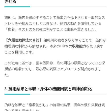
させる
施術は、筋肉を緩めすぎることで筋出力を低下させる一般的なス
トレッチや揉みほぐしとは異なり、筋肉の動きを阻害している
「癒着」そのものを的確に剥がすことに主眼を置きました。
【六層連動操法の目的】
組織間の癒着を取り除くことで、筋肉が
物理的な制約から解放され、本来の
100%の収縮能力
を取り戻す
ことを目指します。
この戦略に基づき、腰や股関節、肩の問題の原因となっている深
層部の癒着に対し、最小限の刺激でアプローチが開始されまし
た。
5. 施術結果と示唆：身体の機能回復と精神的変化
的確な診断と「癒着剥がし」の施術の結果、長年の慢性症状は劇
的な改善を見せました。