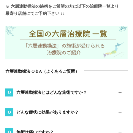
※
六層連動操法の施術をご希望の方は以下の治療院一覧より
最寄り店舗にてご予約下さい
↓↓
六層連動操法 Q＆A（よくあるご質問）
六層連動操法とはどんな施術ですか？
どんな症状に効果がありますか？
施術は痛いですか？