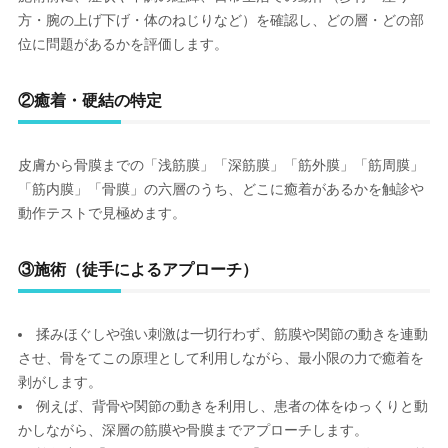
方・腕の上げ下げ・体のねじりなど）を確認し、どの層・どの部
位に問題があるかを評価します。
②
癒着・硬結の特定
皮膚から骨膜までの「浅筋膜」「深筋膜」「筋外膜」「筋周膜」
「筋内膜」「骨膜」の六層のうち、どこに癒着があるかを触診や
動作テストで見極めます。
③
施術（徒手によるアプローチ）
揉みほぐしや強い刺激は一切行わず、筋膜や関節の動きを連動
させ、骨をてこの原理として利用しながら、最小限の力で癒着を
剥がします。
例えば、背骨や関節の動きを利用し、患者の体をゆっくりと動
かしながら、深層の筋膜や骨膜までアプローチします。