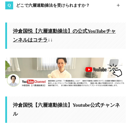
どこで六層連動操法を受けられますか？
沖倉国悦【六層連動操法】の公式YouTubeチャ
ンネルはコチラ
↓↓
沖倉国悦【六層連動操法】Youtube公式チャンネ
ル