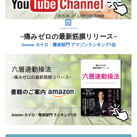
~痛みゼロの最新筋膜リリース~
Amzon カイロ・整体部門 アマゾンランキング1位