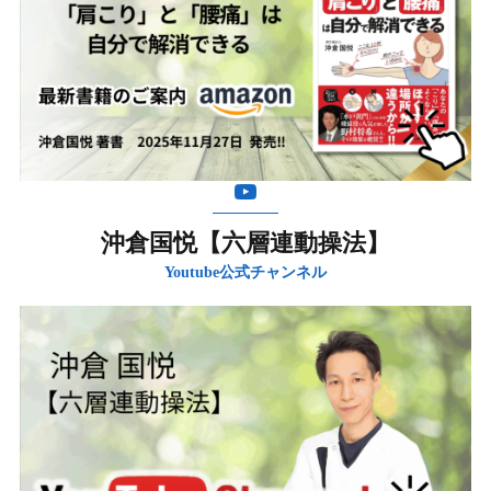
沖倉国悦【六層連動操法】
Youtube公式チャンネル