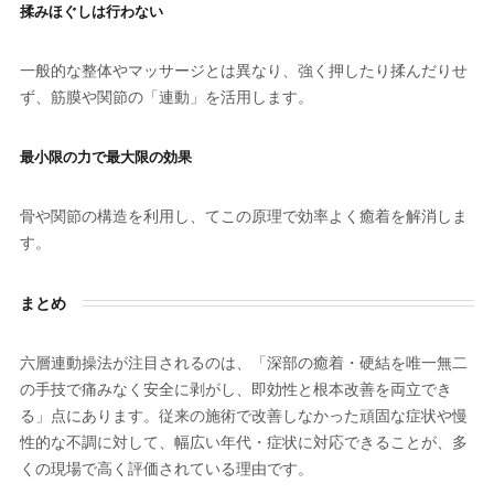
揉みほぐしは行わない
一般的な整体やマッサージとは異なり、強く押したり揉んだりせ
ず、筋膜や関節の「連動」を活用します。
最小限の力で最大限の効果
骨や関節の構造を利用し、てこの原理で効率よく癒着を解消しま
す。
まとめ
六層連動操法が注目されるのは、「深部の癒着・硬結を唯一無二
の手技で痛みなく安全に剥がし、即効性と根本改善を両立でき
る」点にあります。従来の施術で改善しなかった頑固な症状や慢
性的な不調に対して、幅広い年代・症状に対応できることが、多
くの現場で高く評価されている理由です。