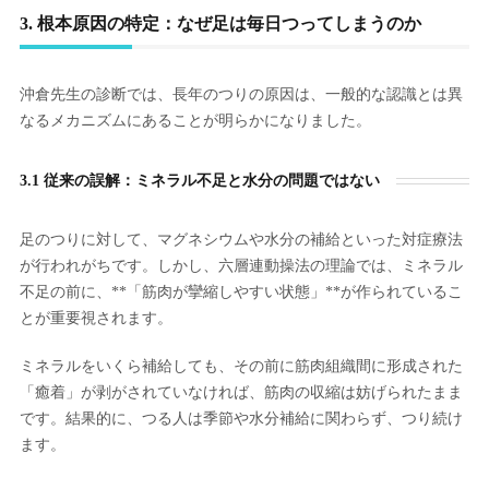
3. 根本原因の特定：なぜ足は毎日つってしまうのか
沖倉先生の診断では、長年のつりの原因は、一般的な認識とは異
なるメカニズムにあることが明らかになりました。
3.1 従来の誤解：ミネラル不足と水分の問題ではない
足のつりに対して、マグネシウムや水分の補給といった対症療法
が行われがちです。しかし、六層連動操法の理論では、ミネラル
不足の前に、**「筋肉が攣縮しやすい状態」**が作られているこ
とが重要視されます。
ミネラルをいくら補給しても、その前に筋肉組織間に形成された
「癒着」が剥がされていなければ、筋肉の収縮は妨げられたまま
です。結果的に、つる人は季節や水分補給に関わらず、つり続け
ます。